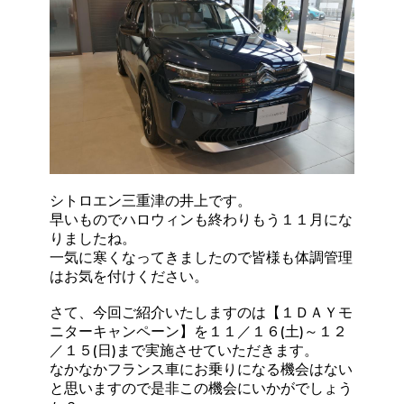
シトロエン三重津の井上です。
早いものでハロウィンも終わりもう１１月にな
りましたね。
一気に寒くなってきましたので皆様も体調管理
はお気を付けください。
さて、今回ご紹介いたしますのは【１ＤＡＹモ
ニターキャンペーン】を１１／１６(土)～１２
／１５(日)まで実施させていただきます。
なかなかフランス車にお乗りになる機会はない
と思いますので是非この機会にいかがでしょう