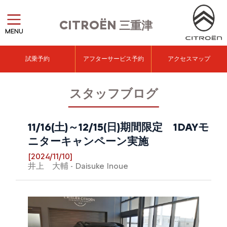
CITROËN
三重津
MENU
試乗予約
アフターサービス予約
アクセスマップ
スタッフブログ
11/16(土)～12/15(日)期間限定 1DAYモ
ニターキャンペーン実施
[2024/11/10]
井上 大輔 - Daisuke Inoue