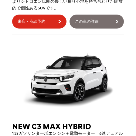
よりシトロエン伝統の優しい乗り心地を持ち合わせた開放
的で個性あるSUVです。
来店・商談予約
この車の詳細
NEW C3 MAX HYBRID
1.2ℓガソリンターボエンジン＋電動モーター 6速デュアル