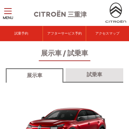
CITROËN
三重津
MENU
試乗予約
アフターサービス予約
アクセスマップ
展示車 / 試乗車
試乗車
展示車