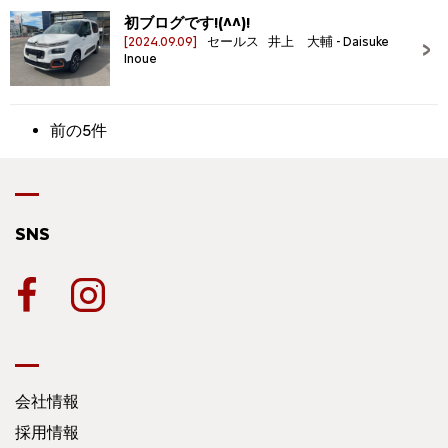
初ブログです!(^^)!
[2024.09.09]
セールス 井上 大輔 - Daisuke
Inoue
前の5件
SNS
会社情報
採用情報