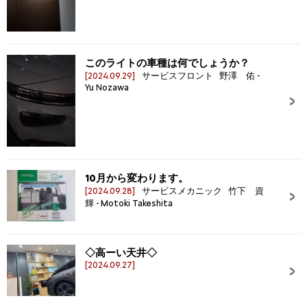
このライトの車種は何でしょうか？
[2024.09.29]
サービスフロント 野澤 佑 -
Yu Nozawa
10月から変わります。
[2024.09.28]
サービスメカニック 竹下 資
輝 - Motoki Takeshita
◇高ーい天井◇
[2024.09.27]