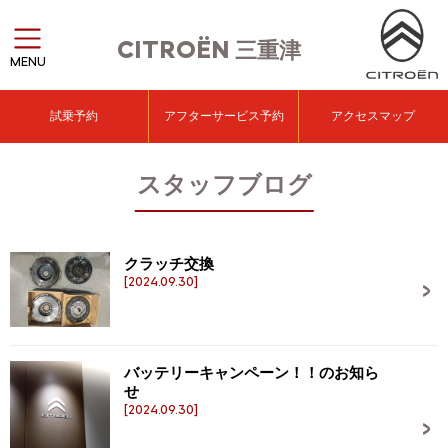
CITROËN
三重津
MENU
試乗予約
アフターサービス予約
アクセスマップ
スタッフブログ
クラッチ交換
[2024.09.30]
バッテリーキャンペーン！！のお知ら
せ
[2024.09.30]